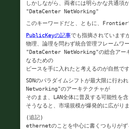
しかしながら、両者には明らかな共通項
"DataCenter NetWorking"
このキーワードだと、ともに、Frontier
PublicKeyの記事
でも指摘されています
物理、論理を問わず統合管理フレームワ
"DataCenter NetWorking"の
なるための
ピースを手に入れたと考えるのが自然で
SDNのパラダイムシフトが最大限に行われたと
Networking"のアーキテクチャが
そのまま、LAN全体に普及する可能性を
そうなると、市場規模が爆発的に広がり
(追記)
ethernetのことを中心に書くつもり