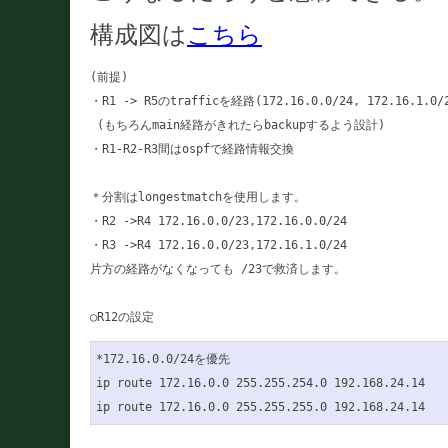
構成図は
こちら
(前提)

・R1 -> R5のtrafficを経路(172.16.0.0/24, 172.16.1
 (もちろんmain経路がきれたらbackupするよう設計)

・R1-R2-R3間はospfで経路情報交換

＊分割はlongestmatchを使用します。

・R2 ->R4 172.16.0.0/23,172.16.0.0/24

・R3 ->R4 172.16.0.0/23,172.16.1.0/24

片方の経路がなくなっても /23で救済します。

*172.16.0.0/24を優先

ip route 172.16.0.0 255.255.254.0 192.168.24.14
