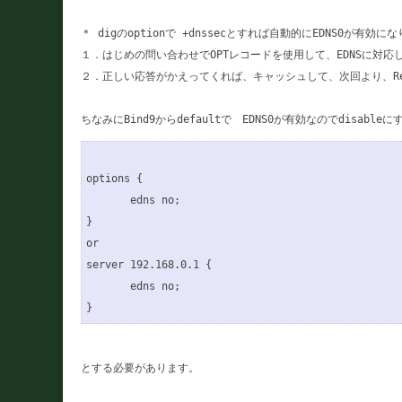
＊ digのoptionで +dnssecとすれば自動的にEDNS0が有効にな
１．はじめの問い合わせでOPTレコードを使用して、EDNSに対応
２．正しい応答がかえってくれば、キャッシュして、次回より、Requ
options {

       edns no;

}

or

server 192.168.0.1 {

       edns no;

とする必要があります。
