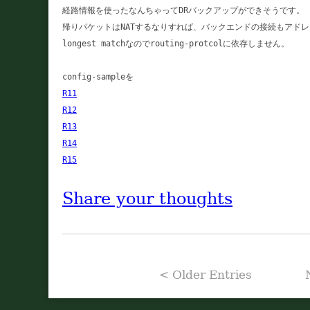
経路情報を使ったなんちゃってDRバックアップができそうです。

帰りパケットはNATするなりすれば、バックエンドの接続もアドレ
longest matchなのでrouting-protcolに依存しません。

R11
R12
R13
R14
R15
Share your thoughts
< Older Entries