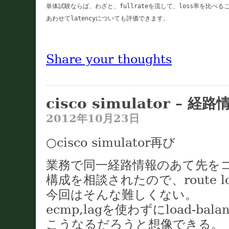
単体試験ならば、わざと、fullrateを流して、loss率を比べ
あわせてlatencyについても評価できます。

Share your thoughts
cisco simulator – 経路
2012年10月23日
○cisco simulator再び
業務で同一経路情報のあて先を
構成を相談されたので、route lo
今回はそんな難しくない。
ecmp,lagを使わずにload-bal
こうなるだろうと想像できる。