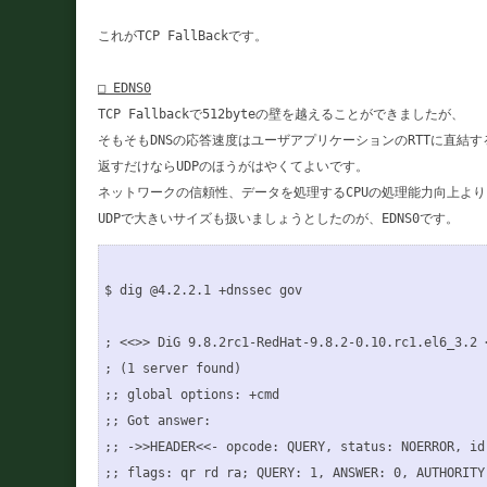
これがTCP FallBackです。

□ EDNS0
TCP Fallbackで512byteの壁を越えることができましたが、

そもそもDNSの応答速度はユーザアプリケーションのRTTに直結す
返すだけならUDPのほうがはやくてよいです。

ネットワークの信頼性、データを処理するCPUの処理能力向上より、
$ dig @4.2.2.1 +dnssec gov

; <<>> DiG 9.8.2rc1-RedHat-9.8.2-0.10.rc1.el6_3.2 
; (1 server found)

;; global options: +cmd

;; Got answer:

;; ->>HEADER<<- opcode: QUERY, status: NOERROR, id:
;; flags: qr rd ra; QUERY: 1, ANSWER: 0, AUTHORITY: