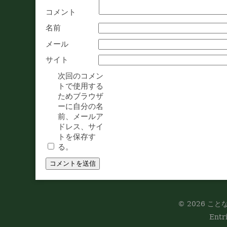
コメント
名前
メール
サイト
次回のコメン
トで使用する
ためブラウザ
ーに自分の名
前、メールア
ドレス、サイ
トを保存す
る。
© 2026 ことな
Entr