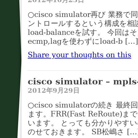
○cisco simulator再び 
ントロールするという構成を相談
load-balanceを試す。 今
ecmp,lagを使わずにload-b […]
Share your thoughts on this
cisco simulator – mpls
2012年9月29日
○cisco simulatorの続き 最
ます。FRR(Fast ReRout
います。 とっても分かりやすいの
のせておきます。 SB松嶋さ […