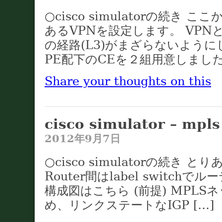
○cisco simulatorの続き 
あるVPNを設定します。 VPNと
の経路(L3)がまざらないよう
PE配下のCEを２組用意しました 
Share your thoughts on this
cisco simulator – mpl
2012年9月7日
○cisco simulatorの続き と
Router間はlabel switc
構成図はこちら (前提) MPL
め、リンクステートなIGP […]