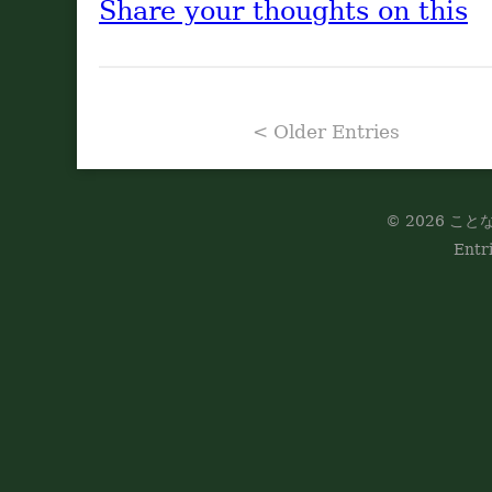
Share your thoughts on this
< Older Entries
© 2026 ことな
Entr